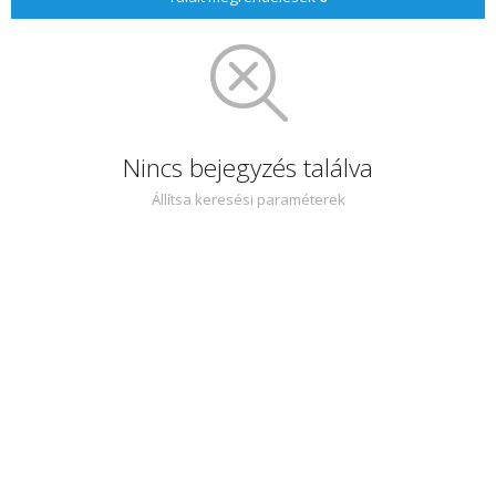
Nincs bejegyzés találva
Állítsa keresési paraméterek