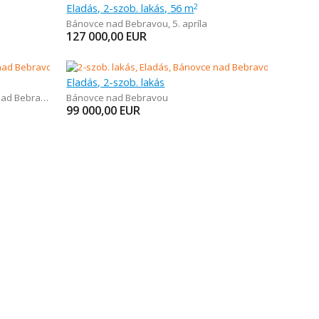
Eladás, 2-szob. lakás, 56 m
2
Bánovce nad Bebravou
,
5. apríla
127 000,00
EUR
Eladás, 2-szob. lakás
d Bebravou
Bánovce nad Bebravou
99 000,00
EUR