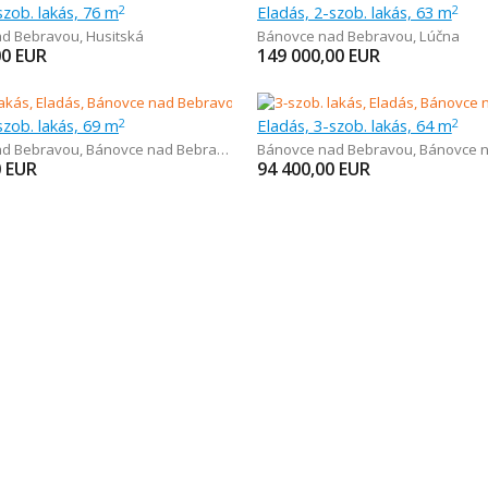
szob. lakás, 76 m
Eladás, 2-szob. lakás, 63 m
2
2
ad Bebravou
,
Husitská
Bánovce nad Bebravou
,
Lúčna
00
EUR
149 000,00
EUR
szob. lakás, 69 m
Eladás, 3-szob. lakás, 64 m
2
2
ad Bebravou
,
Bánovce nad Bebravou
Bánovce nad Bebravou
,
Bánovce na
0
EUR
94 400,00
EUR