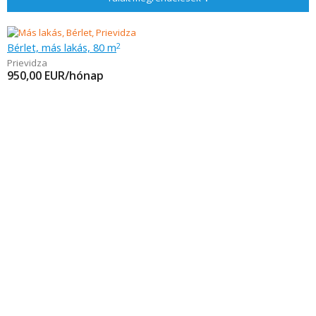
Bérlet, más lakás, 80 m
2
Prievidza
950,00
EUR/hónap